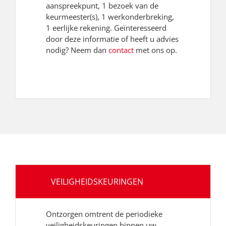
aanspreekpunt, 1 bezoek van de
keurmeester(s), 1 werkonderbreking,
1 eerlijke rekening. Geïnteresseerd
door deze informatie of heeft u advies
nodig? Neem dan
contact
met ons op.
VEILIGHEIDSKEURINGEN
Ontzorgen omtrent de periodieke
veiligheidskeuringen binnen uw