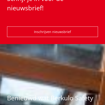
nieuwsbrief!
Inschrijven nieuwsbrief
Benieuwd wat Berkulo Safety