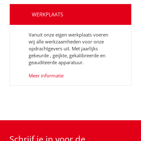
WERKPLAATS
Vanuit onze eigen werkplaats voeren
wij alle werkzaamheden voor onze
opdrachtgevers uit. Met jaarlijks
gekeurde , geijkte, gekalibreerde en
geauditeerde apparatuur.
Meer informatie
Schrijf je in voor de