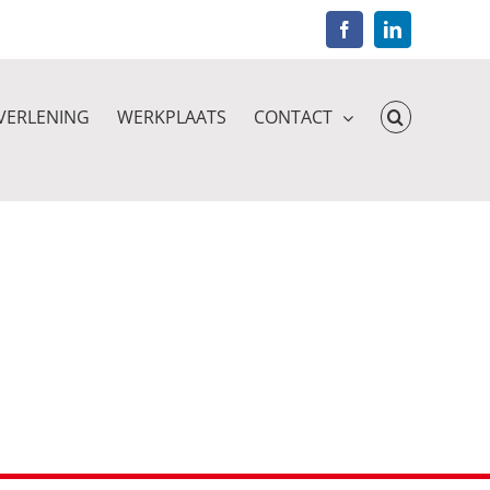
Facebook
LinkedIn
VERLENING
WERKPLAATS
CONTACT