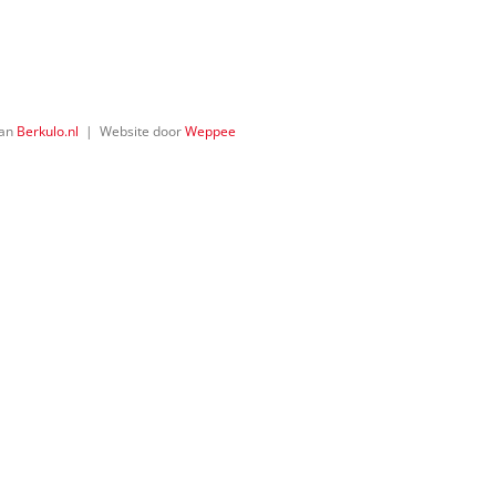
van
Berkulo.nl
| Website door
Weppee